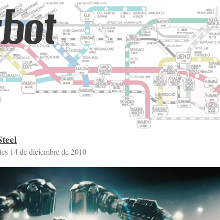
bot
Steel
tes 14 de diciembre de 2010