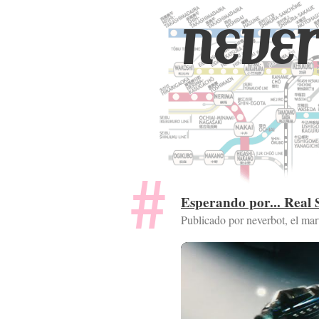
never
Esperando por... Real 
Publicado por neverbot, el
mar