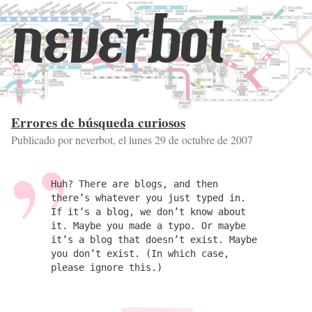
neverbot
Errores de búsqueda curiosos
Publicado por neverbot, el
lunes 29 de octubre de 2007
Huh? There are blogs, and then
there’s whatever you just typed in.
If it’s a blog, we don’t know about
it. Maybe you made a typo. Or maybe
it’s a blog that doesn’t exist. Maybe
you don’t exist. (In which case,
please ignore this.)