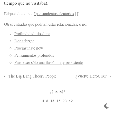
tiempo que no visitaba).
Etiquetado como:
#pensamientos aleatorios
|
¶
Otras entradas que podrían estar relacionadas, o no:
Profundidad filosófica
Don't forget
Procrastinate now!
Pensamientos profundos
Puede ser sólo una ilusión muy persistente
The Big Bang Theory People
¿Vuelve HeroClix?
┌( ಠ_ಠ)┘
4 8 15 16 23 42