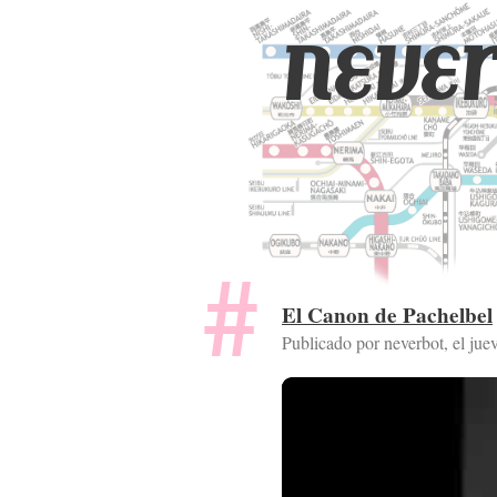
never
El Canon de Pachelbel
Publicado por neverbot, el
jue