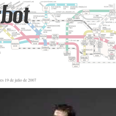
bot
ves 19 de julio de 2007