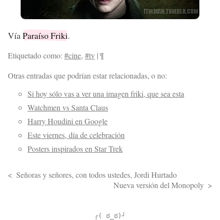
Vía
Paraíso Friki
.
Etiquetado como:
#cine
,
#tv
|
¶
Otras entradas que podrían estar relacionadas, o no:
Si hoy sólo vas a ver una imagen friki, que sea esta
Watchmen vs Santa Claus
Harry Houdini en Google
Este viernes, día de celebración
Posters inspirados en Star Trek
Señoras y señores, con todos ustedes, Jordi Hurtado
Nueva versión del Monopoly
┌( ಠ_ಠ)┘