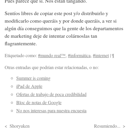
Pues parece que sí. Nos están tangando.
Sentíos libres de copiar este post y/o distribuirlo y
modificarlo como queráis y por donde queráis, a ver si
algún día conseguimos que la gente de los departamentos
de marketing deje de intentar colárnoslas tan
flagrantemente.
Etiquetado como:
#mundo real™
,
#informática
,
#internet
|
¶
Otras entradas que podrían estar relacionadas, o no:
Summer is coming
iPad de Apple
Ofertas de trabajo de poca credibilidad
Bloc de notas de Google
No nos interesas para nuestra encuesta
Shoryuken
Resumiendo...