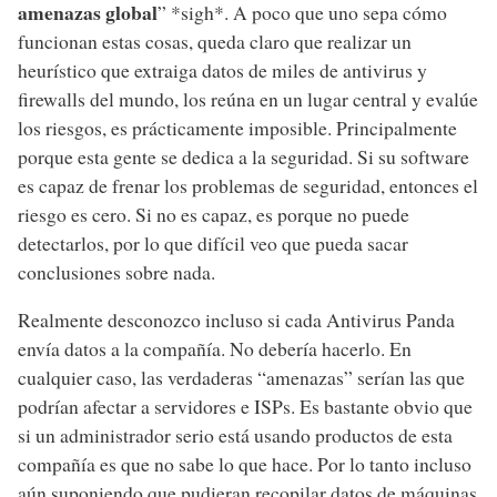
amenazas global
” *sigh*. A poco que uno sepa cómo
funcionan estas cosas, queda claro que realizar un
heurístico que extraiga datos de miles de antivirus y
firewalls del mundo, los reúna en un lugar central y evalúe
los riesgos, es prácticamente imposible. Principalmente
porque esta gente se dedica a la seguridad. Si su software
es capaz de frenar los problemas de seguridad, entonces el
riesgo es cero. Si no es capaz, es porque no puede
detectarlos, por lo que difícil veo que pueda sacar
conclusiones sobre nada.
Realmente desconozco incluso si cada Antivirus Panda
envía datos a la compañía. No debería hacerlo. En
cualquier caso, las verdaderas “amenazas” serían las que
podrían afectar a servidores e ISPs. Es bastante obvio que
si un administrador serio está usando productos de esta
compañía es que no sabe lo que hace. Por lo tanto incluso
aún suponiendo que pudieran recopilar datos de máquinas