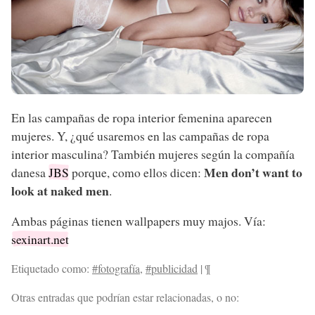
En las campañas de ropa interior femenina aparecen
mujeres. Y, ¿qué usaremos en las campañas de ropa
interior masculina? También mujeres según la compañía
Men don’t want to
danesa
JBS
porque, como ellos dicen:
look at naked men
.
Ambas páginas tienen wallpapers muy majos. Vía:
sexinart.net
Etiquetado como:
#fotografía
,
#publicidad
|
¶
Otras entradas que podrían estar relacionadas, o no: