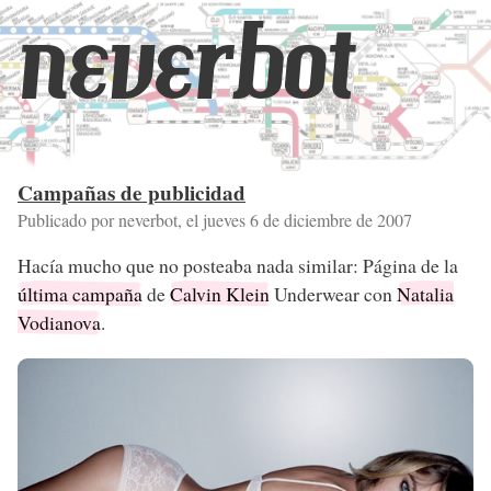
neverbot
Campañas de publicidad
Publicado por neverbot, el
jueves 6 de diciembre de 2007
Hacía mucho que no posteaba nada similar: Página de la
última campaña
de
Calvin Klein
Underwear con
Natalia
Vodianova
.