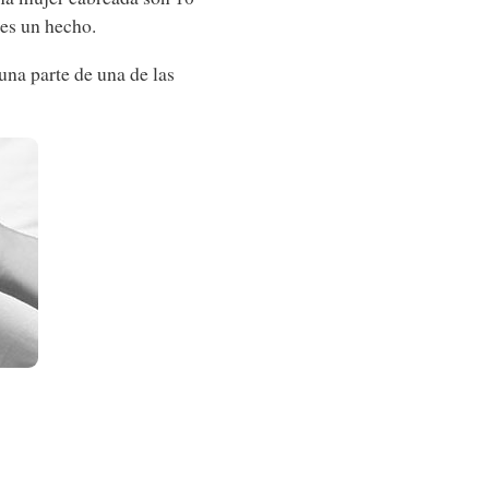
 es un hecho.
 una parte de una de las