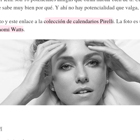
e sabe muy bien por qué. Y ahí no hay potencialidad que valga,
to y este enlace a la
colección de calendarios Pirelli
. La foto es
omi Watts
.
¶