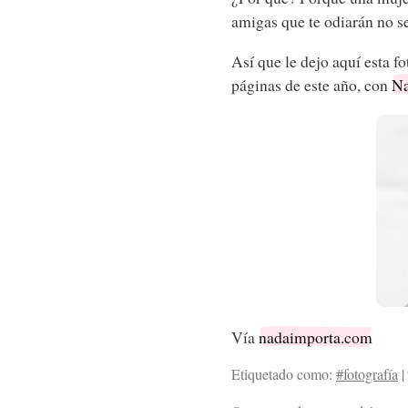
amigas que te odiarán no s
Así que le dejo aquí esta fo
páginas de este año, con
Na
Vía
nadaimporta.com
Etiquetado como:
#fotografía
|