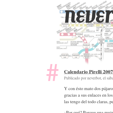
never
Calendario Pirelli 2007
Publicado por neverbot, el
sáb
Y con ésto mato dos pájar
gracias a sus enlaces en l
las tengo del todo claras, 
¿Por qué? Porque una mujer