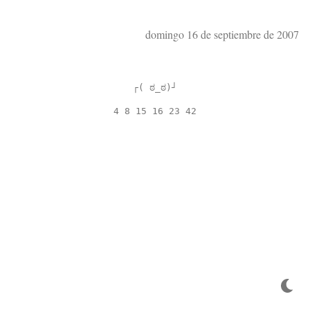
domingo 16 de septiembre de 2007
┌( ಠ_ಠ)┘
4 8 15 16 23 42