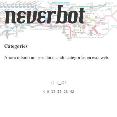
neverbot
Categories
Ahora mismo no se están usando categorías en esta web.
┌( ಠ_ಠ)┘
4 8 15 16 23 42